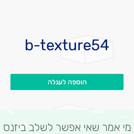
לדלג
להתחלה
b-texture54
של
גלריית
תמונות
הוספה לעגלה
מי אמר שאי אפשר לשלב ביזנס