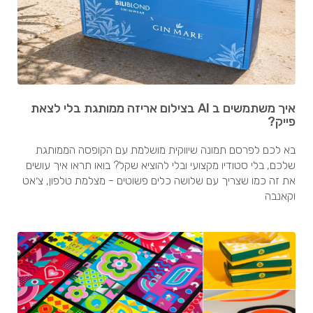
איך משתמשים ב AI בצילום אריזה ממותגת בלי לצאת
פייק?
בא לכם לפרסם תמונה שיווקית מושלמת עם הקופסה הממותגת
שלכם, בלי סטודיו מקצועי ובלי להוציא שקל? בואו תראו איך עושים
את זה כמו שצריך עם שלושה כלים פשוטים - מצלמת טלפון, צ׳אט
וקאנבה