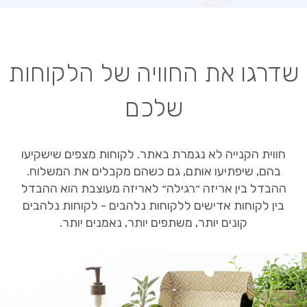
שדרגו את החוויה של הלקוחות
שלכם
חווית הקנייה לא נגמרת באתר. לקוחות מצפים שישקיעו
בהם, שיפתיעו אותם, גם כשהם מקבלים את המשלוח.
ההבדל בין אריזה ״רגילה״ לאריזה מעוצבת הוא ההבדל
בין לקוחות אדישים ללקוחות נלהבים - לקוחות נלהבים
קונים יותר, משתפים יותר, נאמנים יותר.