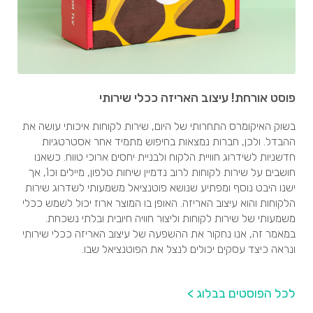
פוסט אורחת! עיצוב האריזה ככלי שירותי
בשוק האיקומרס התחרותי של היום, שירות לקוחות איכותי עושה את
ההבדל. ולכן, חברות נמצאות בחיפוש מתמיד אחר אסטרטגיות
חדשניות לשידרוג חוויית הלקוח ולבניית יחסים ארוכי טווח. כשאנו
חושבים על שירות לקוחות לרוב נדמיין שיחות טלפון, מיילים וכו', אך
ישנו היבט נוסף ומפתיע שנושא פוטנציאל משמעותי לשדרוג שירות
הלקוחות והוא עיצוב האריזה. האופן בו המוצר ארוז יכול לשמש ככלי
משמעותי של שירות לקוחות וליצור חוויה חיובית ובלתי נשכחת.
במאמר זה, אנו נחקור את ההשפעה של עיצוב האריזה ככלי שירותי
ונראה כיצד עסקים יכולים לנצל את הפוטנציאל שבו.
לכל הפוסטים בבלוג >