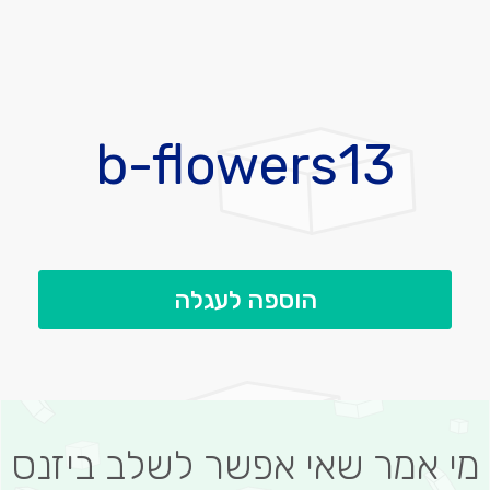
לדלג
להתחלה
b-flowers13
של
גלריית
תמונות
הוספה לעגלה
מי אמר שאי אפשר לשלב ביזנס