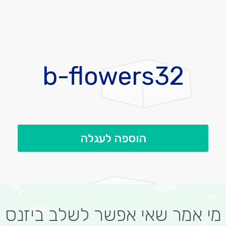
לדלג
להתחלה
b-flowers32
של
גלריית
תמונות
הוספה לעגלה
מי אמר שאי אפשר לשלב ביזנס