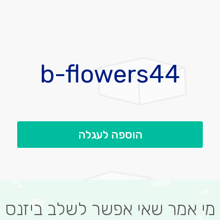
לדלג
להתחלה
b-flowers44
של
גלריית
תמונות
הוספה לעגלה
מי אמר שאי אפשר לשלב ביזנס