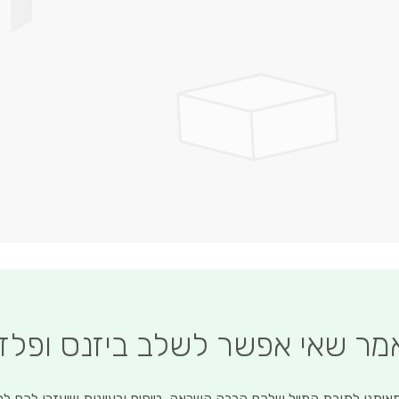
לדלג
להתחלה
של
גלריית
תמונות
אמר שאי אפשר לשלב ביזנס ופלז
איתנו לתיבת המייל שלכם הרבה השראה, טיפים ורעיונות שיעזרו לכם ל