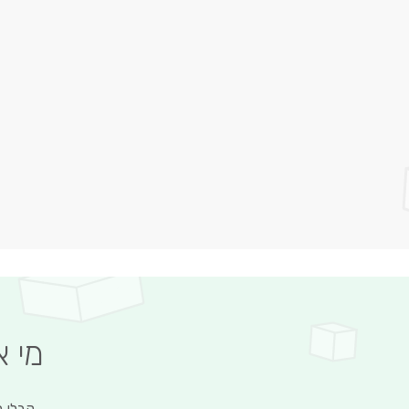
מי 
קבלו מ