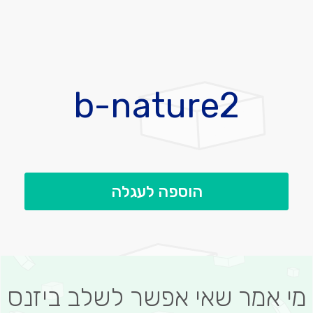
לדלג
להתחלה
b-nature2
של
גלריית
תמונות
הוספה לעגלה
מי אמר שאי אפשר לשלב ביזנס