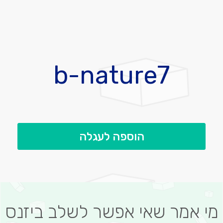
לדלג
להתחלה
b-nature7
של
גלריית
תמונות
הוספה לעגלה
מי אמר שאי אפשר לשלב ביזנס