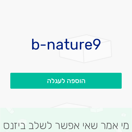
לדלג
להתחלה
b-nature9
של
גלריית
תמונות
הוספה לעגלה
מי אמר שאי אפשר לשלב ביזנס