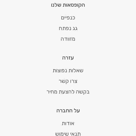
הקופסאות שלנו
כנפיים
גג נפתח
מזוודה
עזרה
שאלות נפוצות
צרו קשר
בקשה להצעת מחיר
על החברה
אודות
תנאי שימוש