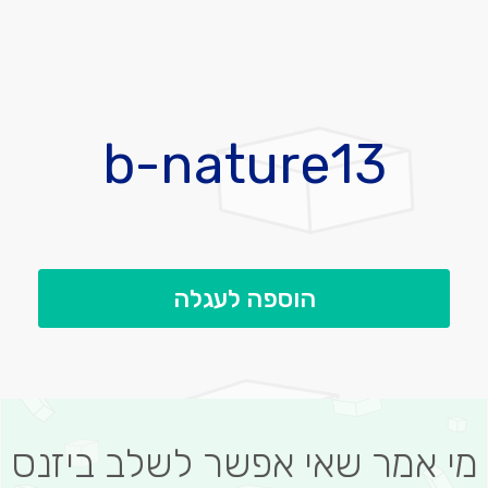
לדלג
להתחלה
b-nature13
של
גלריית
תמונות
הוספה לעגלה
מי אמר שאי אפשר לשלב ביזנס