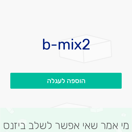
לדלג
להתחלה
b-mix2
של
גלריית
תמונות
הוספה לעגלה
מי אמר שאי אפשר לשלב ביזנס