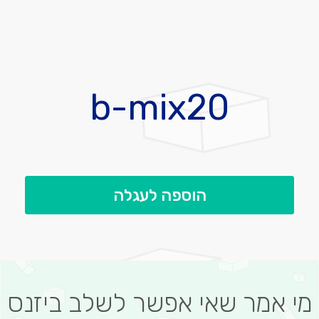
לדלג
להתחלה
b-mix20
של
גלריית
תמונות
הוספה לעגלה
מי אמר שאי אפשר לשלב ביזנס