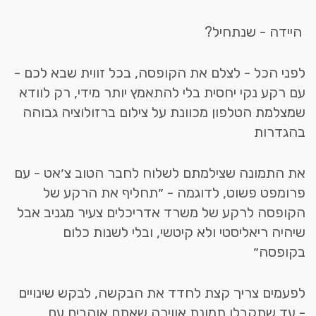
היידה - שנתחיל?
לפני הכל - לצלם את הקופסה, בכל זווית שבא לכם -
עם רקע נקי יחסית בלי להתאמץ יותר מידי, רק לוודא
שמצלמת הטלפון מכוונת על צילום ברזולוציה גבוהה
בהגדרות
את התמונה שצילמתם לשלוח לחבר הטוב צ׳אט - עם
פרומפט פשוט, לדוגמה - ״תחליף את הרקע של
הקופסה לרקע של משרד אדריכלים צעיר מגניב אבל
שיהיה ריאליסטי ולא קיטשי, ובלי לשנות כלום
בקופסה״
לפעמים צריך קצת לחדד את הבקשה, לבקש שינויים
- עד שתקבלו תמונת אווירה שאתם אוהבים עם