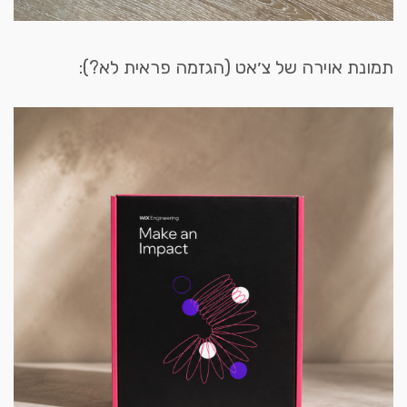
תמונת אוירה של צ׳אט (הגזמה פראית לא?):