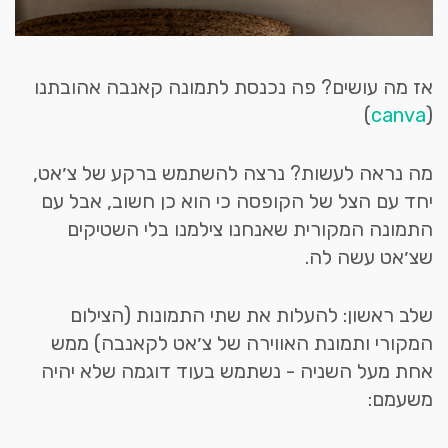
אז מה עושים? פה נכנסת לתמונה קאנבה אהובתנו
)
canva
(
מה נראה לעשות? נרצה להשתמש ברקע של צ׳אט,
יחד עם הצל של הקופסה כי הוא כן חשוב, אבל עם
התמונה המקורית שאנחנו צילמנו בלי השטיקים
שצ׳אט עשה לה.
שלב ראשון: להעלות את שתי התמונות (הצילום
המקורי ותמונת האווירה של צ׳אט לקאנבה) ממש
אחת מעל השניה - נשתמש בעוד דוגמה שלא יהיה
משעמם: