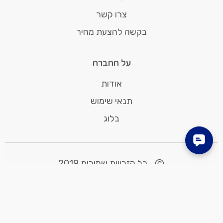
צרו קשר
בקשה להצעת מחיר
על החברה
אודות
תנאי שימוש
בלוג
©
כל הזכויות שמורות 2019
עיצוב:
ליז סלע טוניס
פיתוח:
Betanet