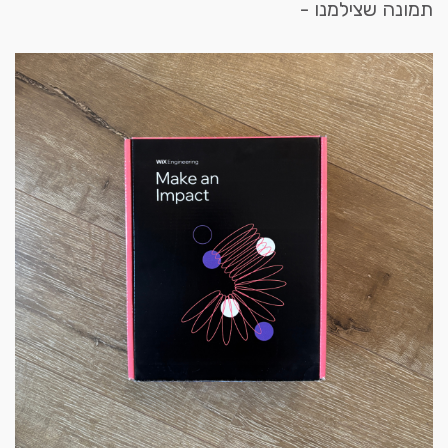
תמונה שצילמנו -