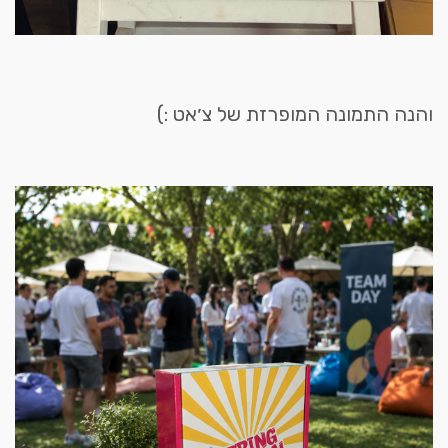
והנה התמונה המופרזת של צ׳אט :)