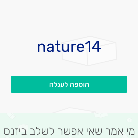
לדלג
להתחלה
nature14
של
גלריית
תמונות
הוספה לעגלה
מי אמר שאי אפשר לשלב ביזנס