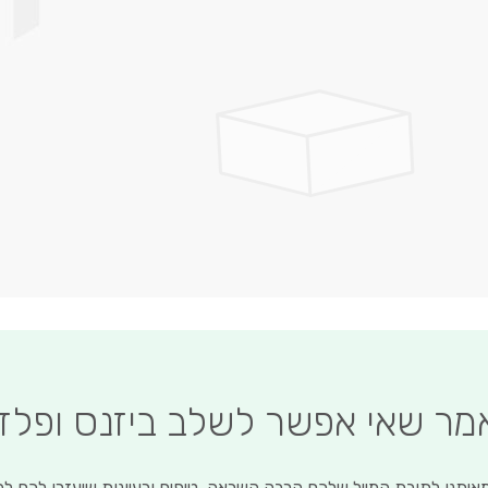
לדלג
להתחלה
של
גלריית
תמונות
אמר שאי אפשר לשלב ביזנס ופלז
איתנו לתיבת המייל שלכם הרבה השראה, טיפים ורעיונות שיעזרו לכם ל