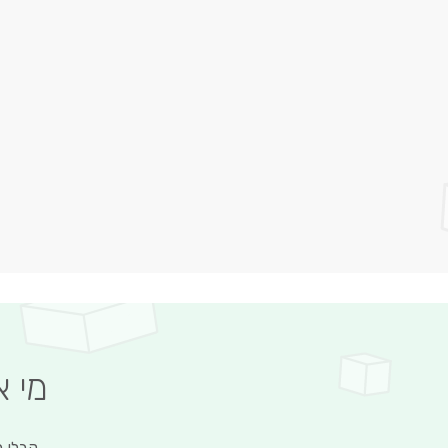
מי 
קבלו מ