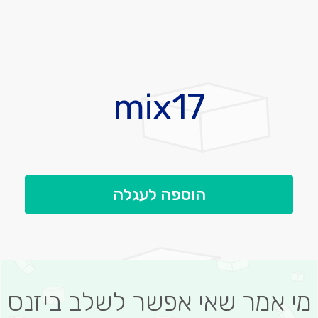
לדלג
להתחלה
mix17
של
גלריית
תמונות
הוספה לעגלה
מי אמר שאי אפשר לשלב ביזנס