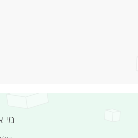
מי 
קבלו מ