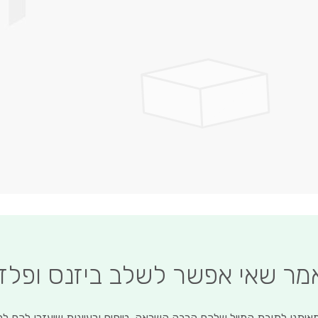
לדלג
להתחלה
של
גלריית
תמונות
אמר שאי אפשר לשלב ביזנס ופלז
איתנו לתיבת המייל שלכם הרבה השראה, טיפים ורעיונות שיעזרו לכם ל