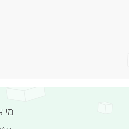
מי 
קבלו מ