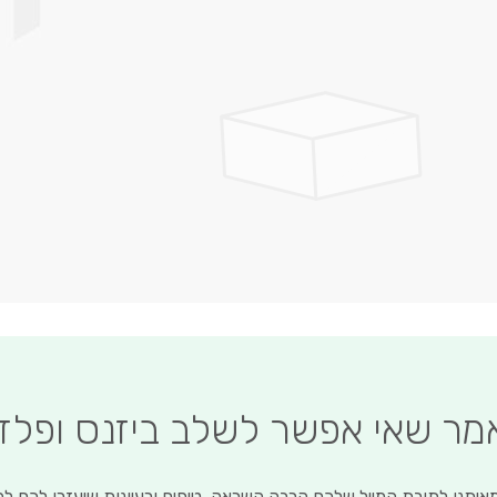
לדלג
להתחלה
של
גלריית
תמונות
אמר שאי אפשר לשלב ביזנס ופלז
איתנו לתיבת המייל שלכם הרבה השראה, טיפים ורעיונות שיעזרו לכם ל