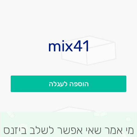
לדלג
להתחלה
mix41
של
גלריית
תמונות
הוספה לעגלה
מי אמר שאי אפשר לשלב ביזנס