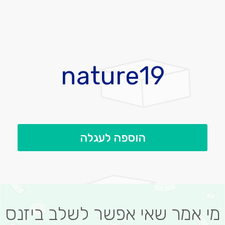
לדלג
להתחלה
nature19
של
גלריית
תמונות
הוספה לעגלה
מי אמר שאי אפשר לשלב ביזנס