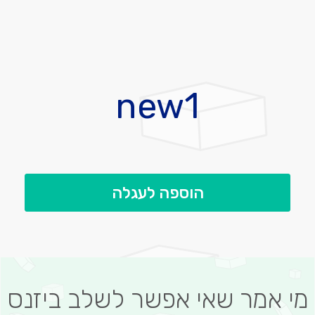
לדלג
להתחלה
new1
של
גלריית
תמונות
הוספה לעגלה
מי אמר שאי אפשר לשלב ביזנס