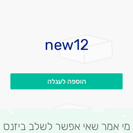
לדלג
להתחלה
new12
של
גלריית
תמונות
הוספה לעגלה
מי אמר שאי אפשר לשלב ביזנס