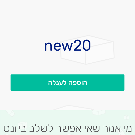
לדלג
להתחלה
new20
של
גלריית
תמונות
הוספה לעגלה
מי אמר שאי אפשר לשלב ביזנס