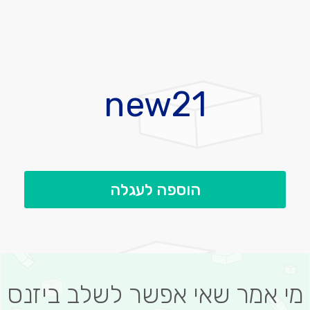
לדלג
להתחלה
new21
של
גלריית
תמונות
הוספה לעגלה
מי אמר שאי אפשר לשלב ביזנס