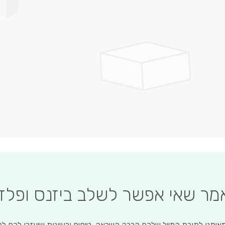
לדלג
להתחלה
של
גלריית
תמונות
אמר שאי אפשר לשלב ביזנס ופלז
איתנו לתיבת המייל שלכם הרבה השראה, טיפים ורעיונות שיעזרו לכם ל