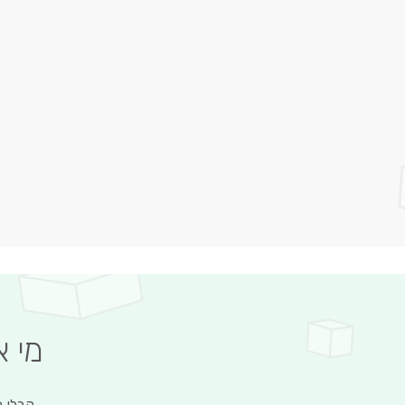
מי 
קבלו מ