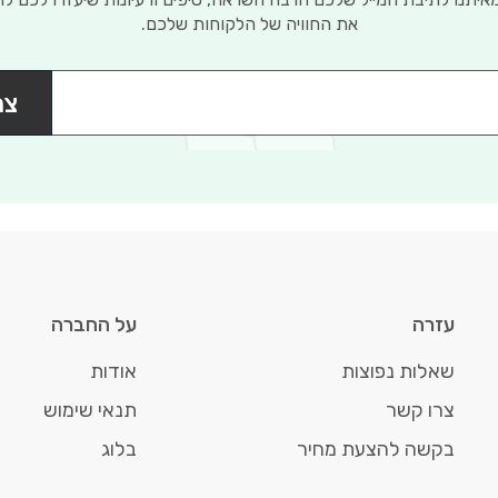
את החוויה של הלקוחות שלכם.
צר
עזרה
על החברה
שאלות נפוצות
אודות
צרו קשר
תנאי שימוש
בקשה להצעת מחיר
בלוג