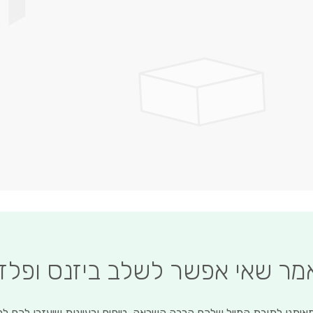
לדלג
להתחלה
של
גלריית
תמונות
אמר שאי אפשר לשלב ביזנס ופלז
איתנו לתיבת המייל שלכם הרבה השראה, טיפים ורעיונות שיעזרו לכם ל