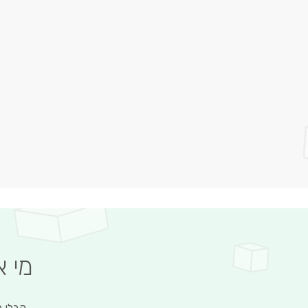
מי 
קבלו מ