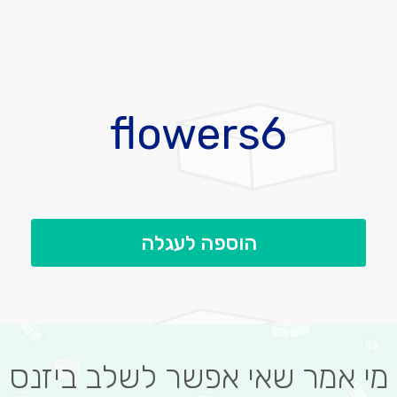
לדלג
להתחלה
flowers6
של
גלריית
תמונות
הוספה לעגלה
מי אמר שאי אפשר לשלב ביזנס