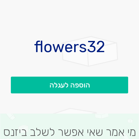
לדלג
להתחלה
flowers32
של
גלריית
תמונות
הוספה לעגלה
מי אמר שאי אפשר לשלב ביזנס