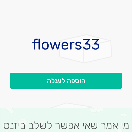
לדלג
להתחלה
flowers33
של
גלריית
תמונות
הוספה לעגלה
מי אמר שאי אפשר לשלב ביזנס