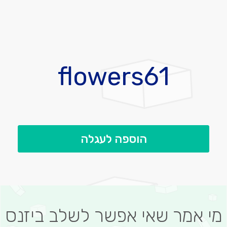
לדלג
להתחלה
flowers61
של
גלריית
תמונות
הוספה לעגלה
מי אמר שאי אפשר לשלב ביזנס