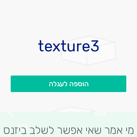
לדלג
להתחלה
texture3
של
גלריית
תמונות
הוספה לעגלה
מי אמר שאי אפשר לשלב ביזנס