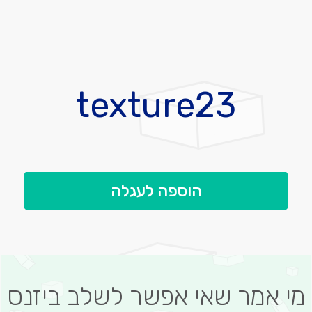
לדלג
להתחלה
texture23
של
גלריית
תמונות
הוספה לעגלה
מי אמר שאי אפשר לשלב ביזנס