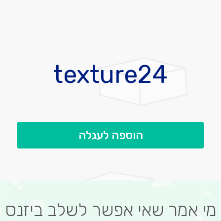
לדלג
להתחלה
texture24
של
גלריית
תמונות
הוספה לעגלה
מי אמר שאי אפשר לשלב ביזנס